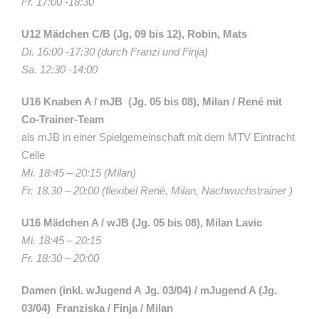
Fr. 17:00 -18:30
U12 Mädchen C/B (Jg, 09 bis 12), Robin, Mats
Di. 16:00 -17:30 (durch Franzi und Finja)
Sa. 12:30 -14:00
U16 Knaben A / mJB (Jg. 05 bis 08), Milan / René mit
Co-Trainer-Team
als mJB in einer Spielgemeinschaft mit dem MTV Eintracht
Celle
Mi. 18:45 – 20:15 (Milan)
Fr. 18.30 – 20:00 (flexibel René, Milan, Nachwuchstrainer )
U16 Mädchen A / wJB (Jg. 05 bis 08), Milan Lavic
Mi. 18:45 – 20:15
Fr. 18:30 – 20:00
Damen
(inkl.
wJugend A
Jg. 03/04)
/
mJugend A (Jg.
03/04)
Franziska / Finja / Milan