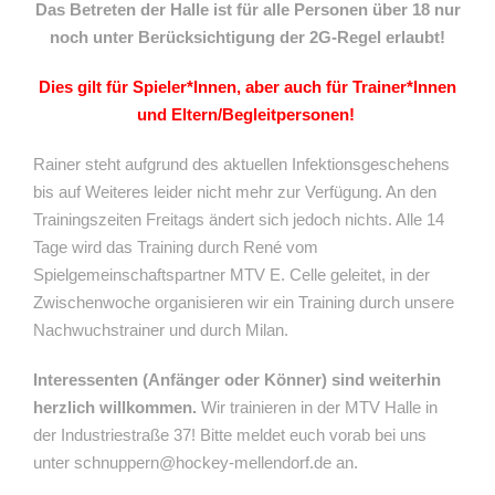
Das Betreten der Halle ist für alle Personen über 18 nur
noch unter Berücksichtigung der 2G-Regel erlaubt!
Dies gilt für Spieler*Innen, aber auch für Trainer*Innen
und Eltern/Begleitpersonen!
Rainer steht aufgrund des aktuellen Infektionsgeschehens
bis auf Weiteres leider nicht mehr zur Verfügung. An den
Trainingszeiten Freitags ändert sich jedoch nichts. Alle 14
Tage wird das Training durch René vom
Spielgemeinschaftspartner MTV E. Celle geleitet, in der
Zwischenwoche organisieren wir ein Training durch unsere
Nachwuchstrainer und durch Milan.
Interessenten (Anfänger oder Könner) sind weiterhin
herzlich willkommen.
Wir trainieren in der MTV Halle in
der Industriestraße 37! Bitte meldet euch vorab bei uns
unter schnuppern@hockey-mellendorf.de an.