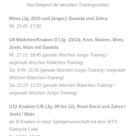
Nachfolgend die aktuellen Trainingszeiten:
Minis (Jg. 2015 und jünger), Daniela und Zahra
Mi. 15:45 -17.00
U8 Mädchen/Knaben D (Jg. 13/14), Anni, Maleen, Mimi,
Joshi, Mats mit Daniela
Mi. 17:15 -18:45 (gerade Wochen Jungs-Training /
ungerade Wochen Mädchen-Training)
Sa. 9:45 -11:00 (gerade Wochen Jungs-Training / ungerade
Wochen Mädchen-Training)
Sa. 11:10 -12:15 (gerade Wochen Mädchen-Training /
ungerade Wochen Jungs-Training)
U12 Knaben C/B (Jg, 09 bis 12), René Berzl und Za
hra /
Joshi / Mats
als B-Knaben in einer Spielgemeinschaft mit dem MTV
Eintracht Celle