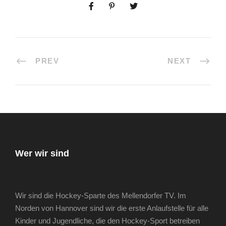
PREV
NEXT
Wer wir sind
Wir sind die Hockey-Sparte des Mellendorfer TV. Im
Norden von Hannover sind wir die erste Anlaufstelle für alle
Kinder und Jugendliche, die den Hockey-Sport betreiben