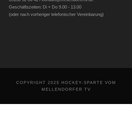
Geschäftszeiten: Di + Do 9.00 - 13.00
(oder nach vorheriger telefonischer Vereinbarung)
COPYRIGHT 2025 HOCKEY-SPARTE VOM
MELLENDORFER TV