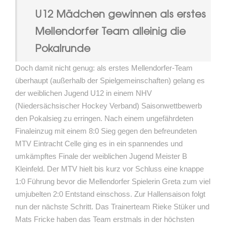
U12 Mädchen gewinnen als erstes
Mellendorfer Team alleinig die
Pokalrunde
Doch damit nicht genug: als erstes Mellendorfer-Team
überhaupt (außerhalb der Spielgemeinschaften) gelang es
der weiblichen Jugend U12 in einem NHV
(Niedersächsischer Hockey Verband) Saisonwettbewerb
den Pokalsieg zu erringen. Nach einem ungefährdeten
Finaleinzug mit einem 8:0 Sieg gegen den befreundeten
MTV Eintracht Celle ging es in ein spannendes und
umkämpftes Finale der weiblichen Jugend Meister B
Kleinfeld. Der MTV hielt bis kurz vor Schluss eine knappe
1:0 Führung bevor die Mellendorfer Spielerin Greta zum viel
umjubelten 2:0 Entstand einschoss. Zur Hallensaison folgt
nun der nächste Schritt. Das Trainerteam Rieke Stüker und
Mats Fricke haben das Team erstmals in der höchsten