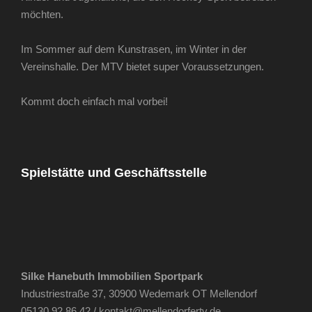
möchten.
Im Sommer auf dem Kunstrasen, im Winter in der
Vereinshalle. Der MTV bietet super Voraussetzungen.
Kommt doch einfach mal vorbei!
Spielstätte und Geschäftsstelle
Silke Hanebuth Immobilien Sportpark
Industriestraße 37, 30900 Wedemark OT Mellendorf
05130 92 86 42 /
kontakt@mellendorfertv.de