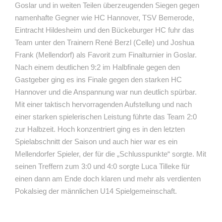
Goslar und in weiten Teilen überzeugenden Siegen gegen
namenhafte Gegner wie HC Hannover, TSV Bemerode,
Eintracht Hildesheim und den Bückeburger HC fuhr das
Team unter den Trainern René Berzl (Celle) und Joshua
Frank (Mellendorf) als Favorit zum Finalturnier in Goslar.
Nach einem deutlichen 9:2 im Halbfinale gegen den
Gastgeber ging es ins Finale gegen den starken HC
Hannover und die Anspannung war nun deutlich spürbar.
Mit einer taktisch hervorragenden Aufstellung und nach
einer starken spielerischen Leistung führte das Team 2:0
zur Halbzeit. Hoch konzentriert ging es in den letzten
Spielabschnitt der Saison und auch hier war es ein
Mellendorfer Spieler, der für die „Schlusspunkte“ sorgte. Mit
seinen Treffern zum 3:0 und 4:0 sorgte Luca Tilleke für
einen dann am Ende doch klaren und mehr als verdienten
Pokalsieg der männlichen U14 Spielgemeinschaft.