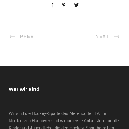
PREV
NEXT
Wer wir sind
Wir sind die Hockey-Sparte des Mellendorfer TV. Im
Norden von Hannover sind wir die erste Anlaufstelle für alle
Kinder und Jugendliche, die den Hockey-Sport betreiben