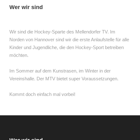
Wer wir sind
Wir sind die Hockey-Sparte des Mellendorfer TV. Im
Norden von Hannover sind wir die erste Anlaufstelle für alle
Kinder und Jugendliche, die den Hockey-Sport betreiben
möchten.
Im Sommer auf dem Kunstrasen, im Winter in der
Vereinshalle. Der MTV bietet super Voraussetzungen.
Kommt doch einfach mal vorbei!