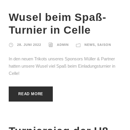
Wusel beim Spaß-
Turnier in Celle
28. JUNI 2022
ADMIN
NEWS
,
SAISON
In den neuen Trikots unseres Sponsors Müller & Partner
hatten unsere Wusel viel Spaß beim Einladungsturnier in
Celle!
READ MORE