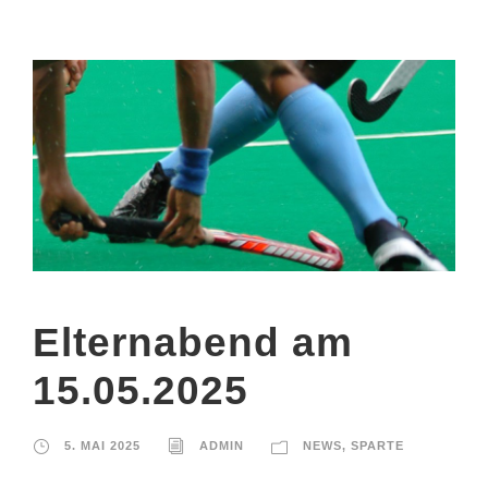
Elternabend am
15.05.2025
5. MAI 2025
ADMIN
NEWS
,
SPARTE