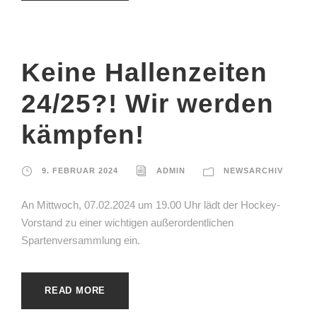
Keine Hallenzeiten
24/25?! Wir werden
kämpfen!
9. FEBRUAR 2024
ADMIN
NEWSARCHIV
An Mittwoch, 07.02.2024 um 19.00 Uhr lädt der Hockey-
Vorstand zu einer wichtigen außerordentlichen
Spartenversammlung ein.
READ MORE