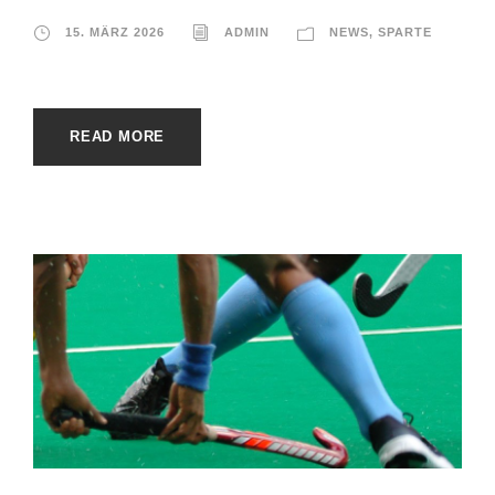
15. MÄRZ 2026
ADMIN
NEWS
,
SPARTE
READ MORE