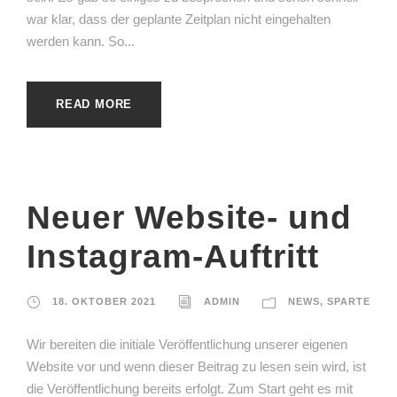
war klar, dass der geplante Zeitplan nicht eingehalten
werden kann. So...
READ MORE
Neuer Website- und
Instagram-Auftritt
18. OKTOBER 2021
ADMIN
NEWS
,
SPARTE
Wir bereiten die initiale Veröffentlichung unserer eigenen
Website vor und wenn dieser Beitrag zu lesen sein wird, ist
die Veröffentlichung bereits erfolgt. Zum Start geht es mit