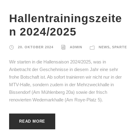
Hallentrainingszeite
n 2024/2025
20. OKTOBER 2024
ADMIN
NEWS
,
SPARTE
Wir starten in die Hallensaison 2024/2025, was in
Anbetracht der Geschehnisse in diesem Jahr eine sehr
frohe Botschaft ist. Ab sofort trainieren wir nicht nur in der
MTV-Halle, sondern zudem in der Mehrzweckhalle in
Bissendorf (Am Mühlenberg 20a) sowie der frisch
renovierten Wedemarkhalle (Am Roye-Platz 5).
READ MORE