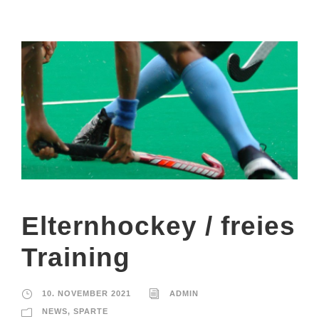
Elternhockey / freies
Training
10. NOVEMBER 2021
ADMIN
NEWS
,
SPARTE