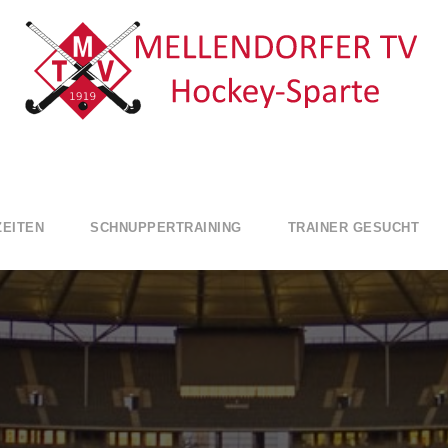
ZEITEN
SCHNUPPERTRAINING
TRAINER GESUCHT