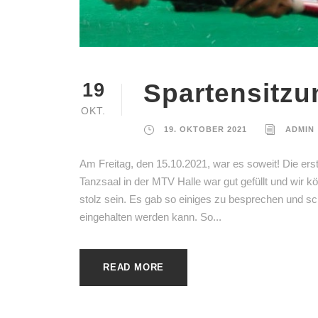
Spartensitzu
19
OKT.
19. OKTOBER 2021
ADMIN
Am Freitag, den 15.10.2021, war es soweit! Die ers
Tanzsaal in der MTV Halle war gut gefüllt und wir kön
stolz sein. Es gab so einiges zu besprechen und sch
eingehalten werden kann. So...
READ MORE