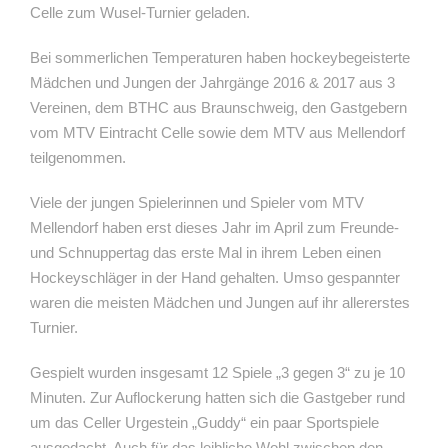
Celle zum Wusel-Turnier geladen.
Bei sommerlichen Temperaturen haben hockeybegeisterte
Mädchen und Jungen der Jahrgänge 2016 & 2017 aus 3
Vereinen, dem BTHC aus Braunschweig, den Gastgebern
vom MTV Eintracht Celle sowie dem MTV aus Mellendorf
teilgenommen.
Viele der jungen Spielerinnen und Spieler vom MTV
Mellendorf haben erst dieses Jahr im April zum Freunde-
und Schnuppertag das erste Mal in ihrem Leben einen
Hockeyschläger in der Hand gehalten. Umso gespannter
waren die meisten Mädchen und Jungen auf ihr allererstes
Turnier.
Gespielt wurden insgesamt 12 Spiele „3 gegen 3“ zu je 10
Minuten. Zur Auflockerung hatten sich die Gastgeber rund
um das Celler Urgestein „Guddy“ ein paar Sportspiele
ausgedacht. Auch für das leibliche Wohl zwischen den