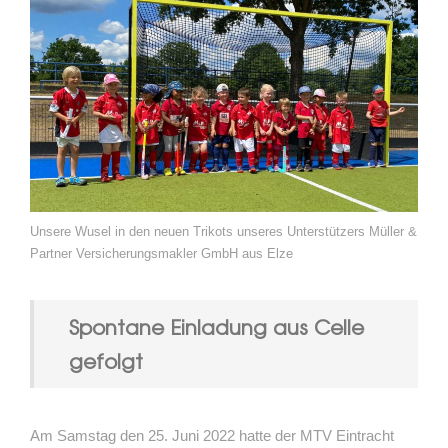
Unsere Wusel in den neuen Trikots unseres Unterstützers Müller &
Partner Versicherungsmakler GmbH aus Elze
Spontane Einladung aus Celle
gefolgt
Am Samstag den 25. Juni 2022 hatte der MTV Eintracht