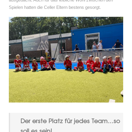
Spielen hatten die Celler Eltern bestens gesorgt.
Der erste Platz für jedes Team…so
soll es sein!