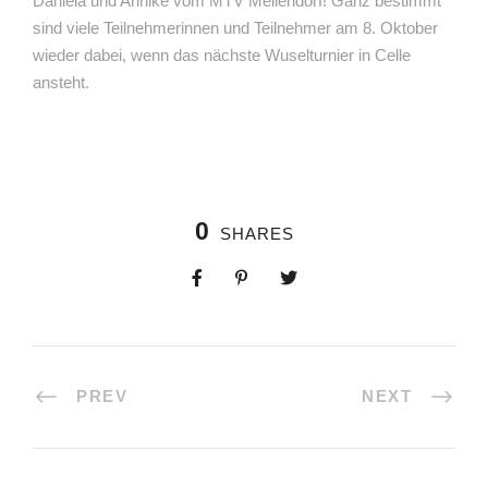
Daniela und Annike vom MTV Mellendorf! Ganz bestimmt
sind viele Teilnehmerinnen und Teilnehmer am 8. Oktober
wieder dabei, wenn das nächste Wuselturnier in Celle
ansteht.
0
SHARES
PREV
NEXT