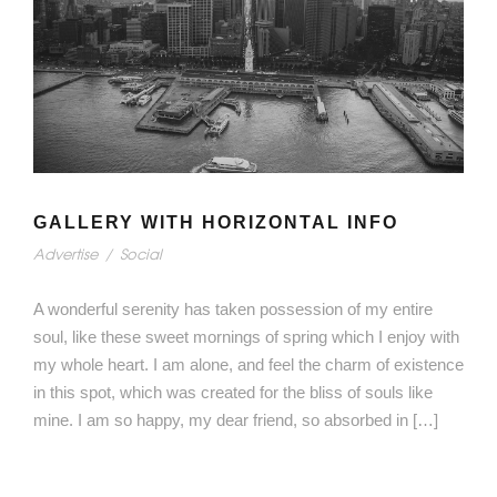
GALLERY WITH HORIZONTAL INFO
Advertise
/
Social
A wonderful serenity has taken possession of my entire
soul, like these sweet mornings of spring which I enjoy with
my whole heart. I am alone, and feel the charm of existence
in this spot, which was created for the bliss of souls like
mine. I am so happy, my dear friend, so absorbed in […]